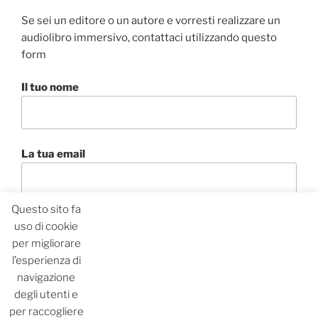
Se sei un editore o un autore e vorresti realizzare un
audiolibro immersivo, contattaci utilizzando questo
form
Il tuo nome
La tua email
Questo sito fa
Oggetto
uso di cookie
per migliorare
l’esperienza di
navigazione
Il tuo messaggio (facoltativo)
degli utenti e
per raccogliere